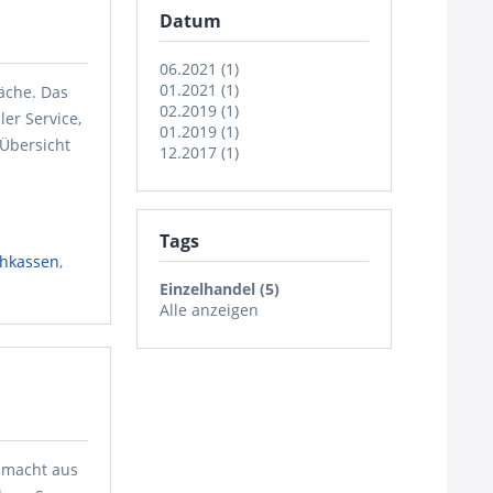
Datum
06.2021 (1)
01.2021 (1)
äche. Das
02.2019 (1)
er Service,
01.2019 (1)
 Übersicht
12.2017 (1)
Tags
hkassen
,
Einzelhandel (5)
Alle anzeigen
d macht aus