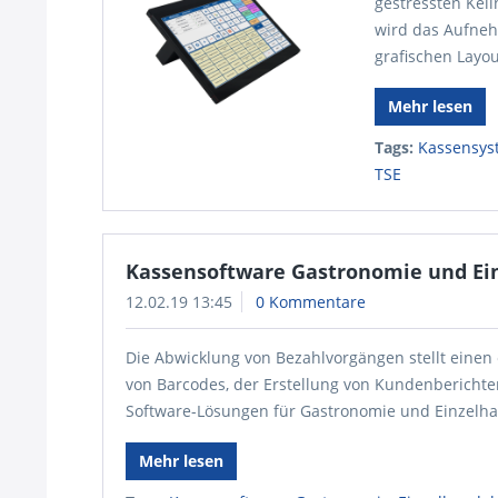
gestressten Kel
wird das Aufneh
grafischen Layou
Mehr lesen
Tags:
Kassensys
TSE
Kassensoftware Gastronomie und Ei
12.02.19 13:45
0 Kommentare
Die Abwicklung von Bezahlvorgängen stellt einen
von Barcodes, der Erstellung von Kundenberichten
Software-Lösungen für Gastronomie und Einzelhan
Mehr lesen