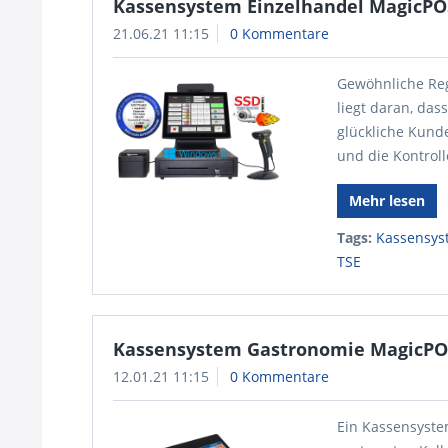
Kassensystem Einzelhandel MagicPO
21.06.21 11:15
0 Kommentare
Gewöhnliche Reg
liegt daran, das
glückliche Kund
und die Kontroll
Mehr lesen
Tags:
Kassensys
TSE
Kassensystem Gastronomie MagicPO
12.01.21 11:15
0 Kommentare
Ein Kassensyste