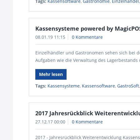
Tags:
Kassensoftware
,
Gastronomie
,
Einzelhandel
Kassensysteme powered by MagicPOS
08.01.19 11:15
0 Kommentare
Einzelhändler und Gastronomen sehen sich bei de
Aufgaben wie die Verwaltung des Lagerbestands
Mehr lesen
Tags:
Kassensysteme
,
Kassensoftware
,
GastroSoft
2017 Jahresrückblick Weiterentwickl
27.12.17 00:00
0 Kommentare
2017 - Jahresrückblick Weiterentwicklung Kassens