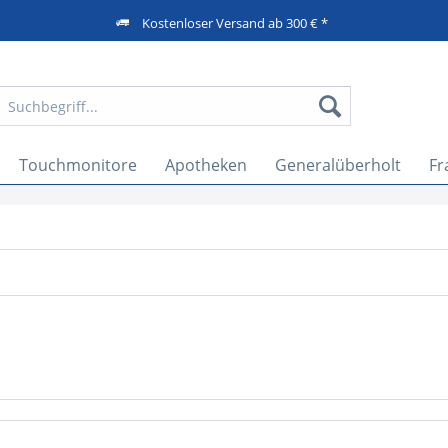
Kostenloser Versand ab 300 € *
Touchmonitore
Apotheken
Generalüberholt
Fr