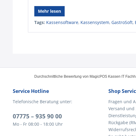
Mehr lesen
Tags:
Kassensoftware
,
Kassensystem
,
GastroSoft
,
Durchschnittliche Bewertung von
MagicPOS Kassen IT Fach
Service Hotline
Shop Servi
Telefonische Beratung unter:
Fragen und A
Versand und
07775 – 935 90 00
Dienstleistun
Rückgabe (R
Mo - Fr 08:00 - 18:00 Uhr
Widerrufsrec