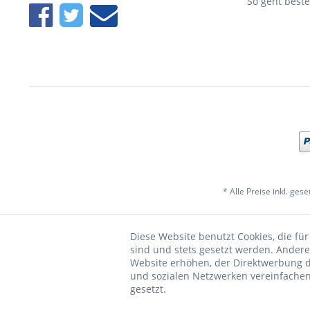
So geht beste
* Alle Preise inkl. ges
Diese Website benutzt Cookies, die für
sind und stets gesetzt werden. Andere
Website erhöhen, der Direktwerbung d
und sozialen Netzwerken vereinfachen
gesetzt.