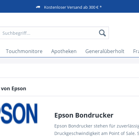
Kostenloser Versand ab 300 € *
Touchmonitore
Apotheken
Generalüberholt
Fr
 von Epson
Epson Bondrucker
Epson Bondrucker stehen für zuverläss
Druckgeschwindigkeit am Point of Sale. 