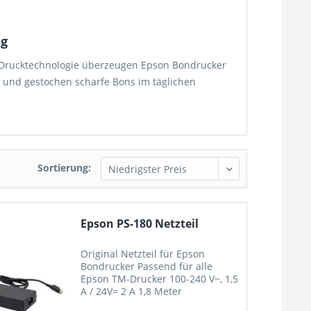
ig
Drucktechnologie überzeugen Epson Bondrucker
b und gestochen scharfe Bons im täglichen
Sortierung:
Epson PS-180 Netzteil
Original Netzteil für Epson
Bondrucker Passend für alle
Epson TM-Drucker 100-240 V~, 1,5
A / 24V= 2 A 1,8 Meter
Sekundärkabel Passend für