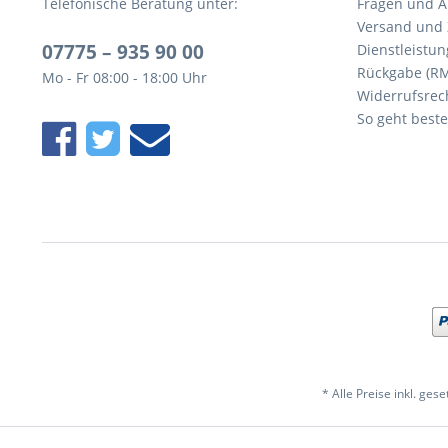
Telefonische Beratung unter:
Fragen und A
Versand und
07775 – 935 90 00
Dienstleistun
Rückgabe (R
Mo - Fr 08:00 - 18:00 Uhr
Widerrufsrec
So geht beste
* Alle Preise inkl. ges