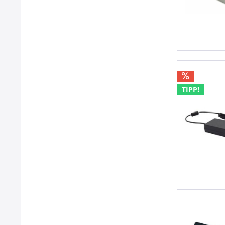
TIPP!