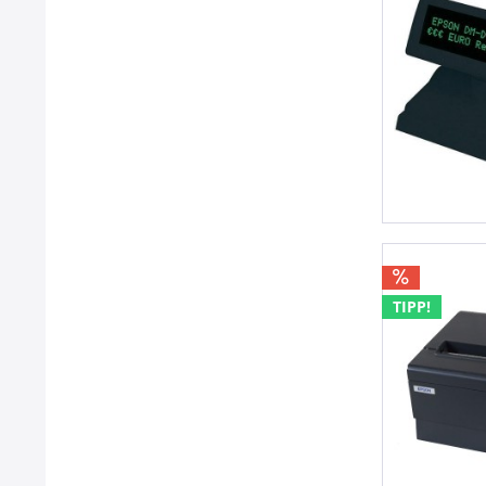
TIPP!