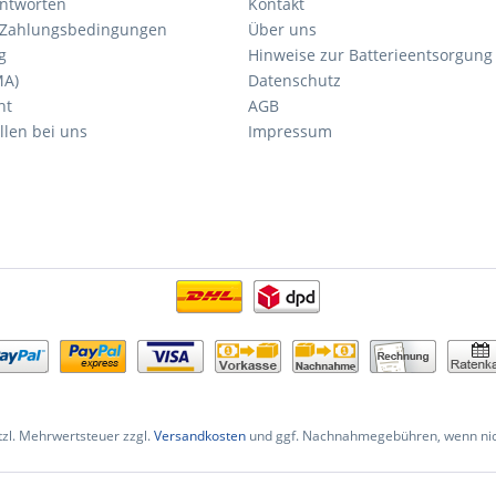
ntworten
Kontakt
 Zahlungsbedingungen
Über uns
g
Hinweise zur Batterieentsorgung
MA)
Datenschutz
ht
AGB
llen bei uns
Impressum
etzl. Mehrwertsteuer zzgl.
Versandkosten
und ggf. Nachnahmegebühren, wenn nic