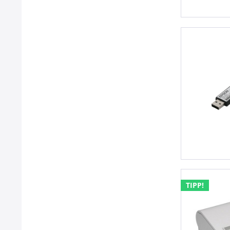
TIPP!