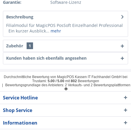
Garantie:
Software-Lizenz
Beschreibung
Filialmodul für MagicPOS PosSoft Einzelhandel Professional
Ein kurzer Ausblick...
mehr
Zubehör
1
Kunden haben sich ebenfalls angesehen
Durchschnittliche Bewertung von
MagicPOS Kassen IT Fachhandel GmbH
bei
Trustami:
5.00
/
5.00
mit
802
Bewertungen
|
Bewertungsgrundlage des Anbieters: 2 Verkaufs- und 2 Bewertungsplattformen
Service Hotline
Shop Service
Informationen