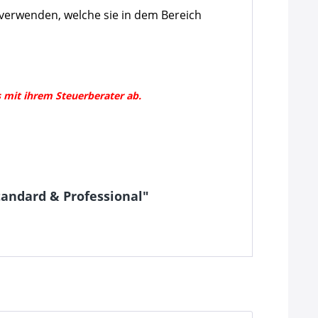
 verwenden, welche sie in dem Bereich
 mit ihrem Steuerberater ab.
andard & Professional"