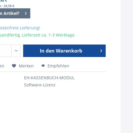
,42 €
.: 28,58 €
m Artikel?
stenfreie Lieferung!
sandfertig, Lieferzeit ca. 1-3 Werktage
In den
Warenkorb
hen
Merken
Empfehlen
EH-KASSENBUCH-MODUL
Software-Lizenz