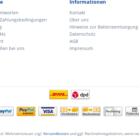
ce
Informationen
ntworten
Kontakt
 Zahlungsbedingungen
Über uns
g
Hinweise zur Batterieentsorgung
MA)
Datenschutz
ht
AGB
llen bei uns
Impressum
etzl. Mehrwertsteuer zzgl.
Versandkosten
und ggf. Nachnahmegebühren, wenn nic