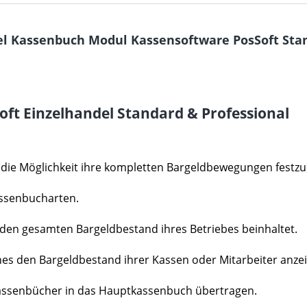
l Kassenbuch Modul Kassensoftware PosSoft Stan
ft Einzelhandel Standard & Professional
die Möglichkeit ihre kompletten Bargeldbewegungen festzu
Kassenbucharten.
en gesamten Bargeldbestand ihres Betriebes beinhaltet.
 den Bargeldbestand ihrer Kassen oder Mitarbeiter anzei
assenbücher in das Hauptkassenbuch übertragen.