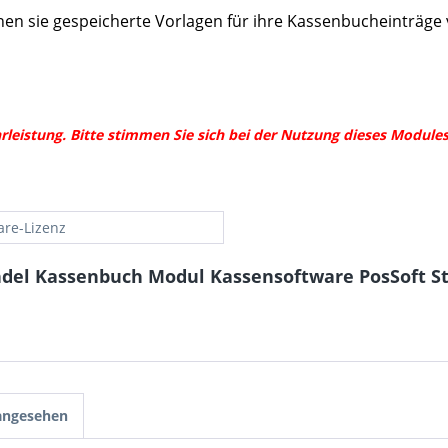
nen sie gespeicherte Vorlagen für ihre Kassenbucheinträge
eistung. Bitte stimmen Sie sich bei der Nutzung dieses Modules
are-Lizenz
ndel Kassenbuch Modul Kassensoftware PosSoft St
 angesehen