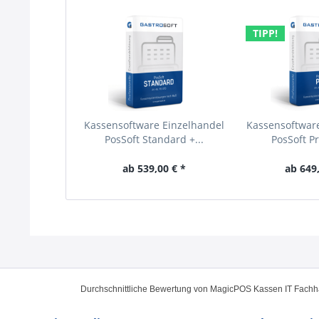
TIPP!
Kassensoftware Einzelhandel
Kassensoftwar
PosSoft Standard +...
PosSoft Pr
ab 539,00 € *
ab 649,
Durchschnittliche Bewertung von
MagicPOS Kassen IT Fach