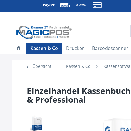
Kassen & Co
Drucker
Barcodescanner
Übersicht
Kassen & Co
Kassensoftwa
Einzelhandel Kassenbuch
& Professional