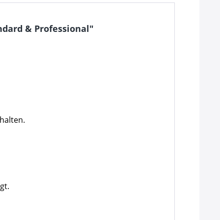
dard & Professional"
halten.
gt.