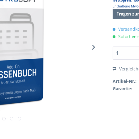
Nettopreis: 150
Enthaltene MwSt
Fragen zu
Versandko
Sofort ver
Vergleic
Artikel-Nr.:
Garantie: