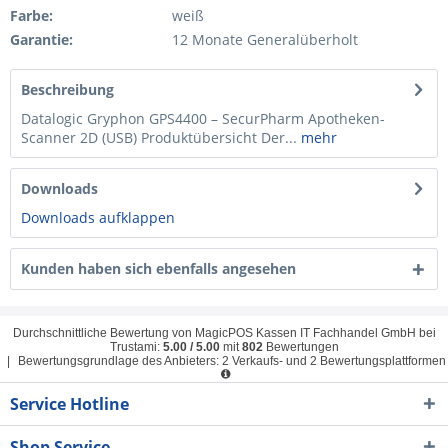
Farbe:
weiß
Garantie:
12 Monate Generalüberholt
Beschreibung
Datalogic Gryphon GPS4400 – SecurPharm Apotheken-
Scanner 2D (USB) Produktübersicht Der...
mehr
Downloads
Downloads aufklappen
Kunden haben sich ebenfalls angesehen
Durchschnittliche Bewertung von
MagicPOS Kassen IT Fachhandel GmbH
bei
Trustami:
5.00
/
5.00
mit
802
Bewertungen
|
Bewertungsgrundlage des Anbieters: 2 Verkaufs- und 2 Bewertungsplattformen
Service Hotline
Shop Service