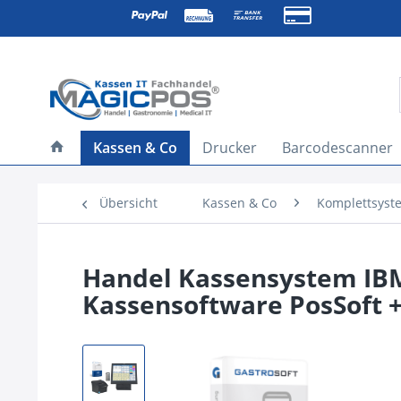
Kassen & Co
Drucker
Barcodescanner
Übersicht
Kassen & Co
Komplettsyst
Handel Kassensystem IBM 
Kassensoftware PosSoft +