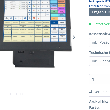
Nettopreis: 839
Enthaltene MwSt
Fragen zu
Sofort ver
Kassensoftwa
Technische 
Vergleic
Artikel-Nr.:
Farbe: