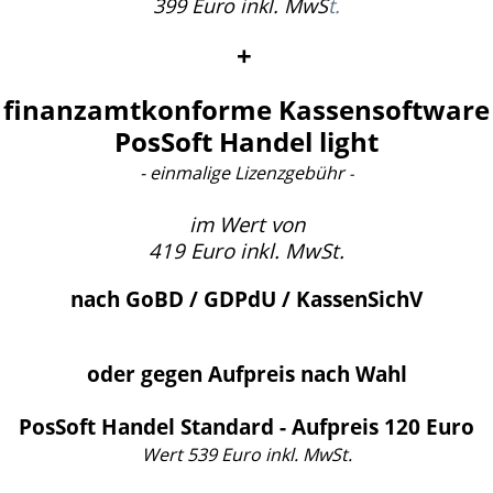
399 Euro inkl. MwS
t.
+
finanzamtkonforme Kassensoftware
PosSoft Handel light
- einmalige Lizenzgebühr
-
im Wert von
419 Euro inkl. MwSt.
nach GoBD / GDPdU / KassenSichV
oder gegen Aufpreis nach Wahl
PosSoft Handel Standard - Aufpreis 120 Euro
Wert 539 Euro inkl. MwSt.