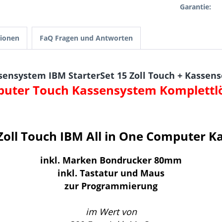
Garantie:
tionen
FaQ Fragen und Antworten
nsystem IBM StarterSet 15 Zoll Touch + Kassenso
uter Touch Kassensystem Komplettl
Zoll Touch IBM All in One Computer K
inkl.
Marken Bondrucker 80mm
inkl. Tastatur und Maus
zur Programmierung
im Wert von