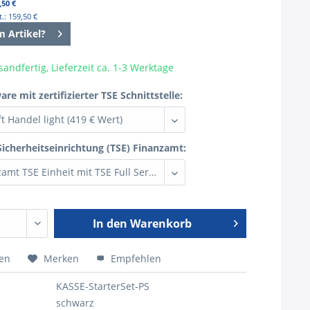
,50 €
.: 159,50 €
m Artikel?
sandfertig, Lieferzeit ca. 1-3 Werktage
re mit zertifizierter TSE Schnittstelle:
Sicherheitseinrichtung (TSE) Finanzamt:
In den
Warenkorb
hen
Merken
Empfehlen
KASSE-StarterSet-PS
schwarz