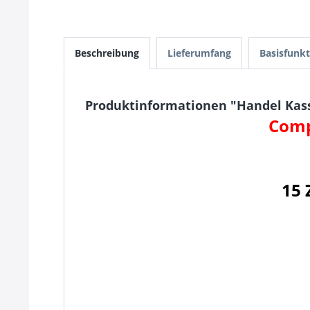
Beschreibung
Lieferumfang
Basisfunk
Produktinformationen "Handel Kasse
Comp
15 