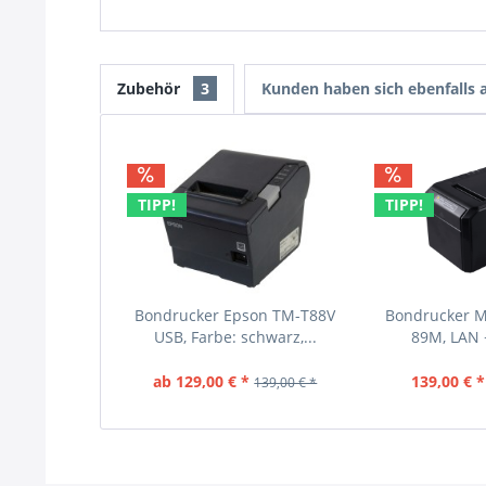
Zubehör
3
Kunden haben sich ebenfalls
TIPP!
TIPP!
Bondrucker Epson TM-T88V
Bondrucker 
USB, Farbe: schwarz,...
89M, LAN +
ab 129,00 € *
139,00 € *
139,00 € *