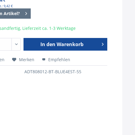
58 €
: 9,42 €
m Artikel?
sandfertig, Lieferzeit ca. 1-3 Werktage
In den
Warenkorb
hen
Merken
Empfehlen
ADT808012-BT-BLUE4EST-55