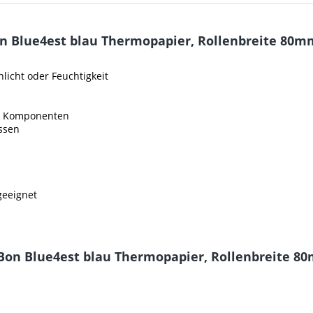
n Blue4est blau Thermopapier, Rollenbreite 80m
icht oder Feuchtigkeit
ve Komponenten
assen
eeignet
-Bon Blue4est blau Thermopapier, Rollenbreite 8