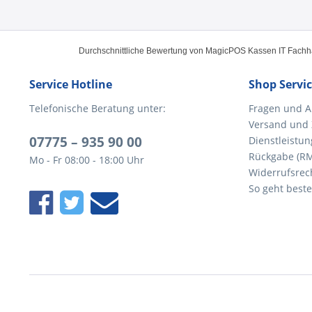
Durchschnittliche Bewertung von
MagicPOS Kassen IT Fach
Service Hotline
Shop Servi
Telefonische Beratung unter:
Fragen und A
Versand und
07775 – 935 90 00
Dienstleistun
Rückgabe (R
Mo - Fr 08:00 - 18:00 Uhr
Widerrufsrec
So geht beste