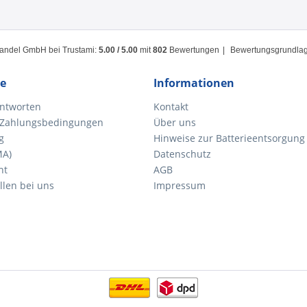
handel GmbH
bei Trustami:
5.00
/
5.00
mit
802
Bewertungen
|
Bewertungsgrundlage
ce
Informationen
ntworten
Kontakt
 Zahlungsbedingungen
Über uns
g
Hinweise zur Batterieentsorgung
MA)
Datenschutz
ht
AGB
llen bei uns
Impressum