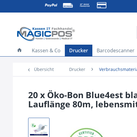
Kassen & Co
Drucker
Barcodescanner
Übersicht
Drucker
Verbrauchsmateri
20 x Öko-Bon Blue4est b
Lauflänge 80m, lebensmit