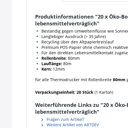
Produktinformationen "20 x Öko-Bo
lebensmittelverträglich"
Beständig gegen Umwelteinflüsse wie Sonnenl
Langlebiger Ausdruck (> 35 Jahre)
Recycling über den Altpapierkreislauf
Premium POS-Papier ohne chemisch reakti
Für den direkten Lebensmittelkontakt zugel
Rollenbreite:
80mm
Lauflänge:
80m
Kern:
12mm
für alle Thermodrucker mit Rollenbreite
80mm
g
Verpackungseinheit:
20 Stück
(1 Karton)
Weiterführende Links zu "20 x Öko
lebensmittelverträglich"
Fragen zum Artikel?
Weitere Artikel von ARTDEV