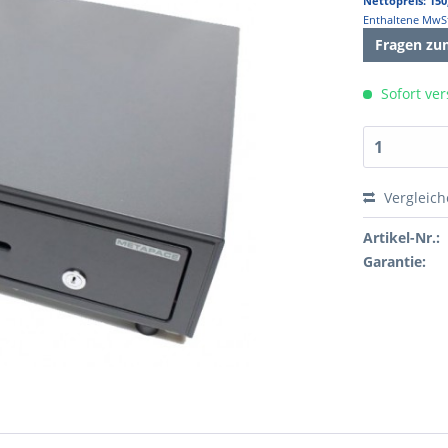
Nettopreis: 150
Enthaltene MwSt
Fragen zu
Sofort ver
Vergleic
Artikel-Nr.:
Garantie: