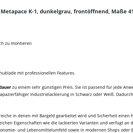
Metapace K-1, dunkelgrau, frontöffnend, Maße 4
ch zu montieren
ublade mit professionellen Features.
dauer
zu einem sehr günstigen Preis. Sie ist passend für jede Anwe
azierfähiger Industrielackierung in Schwarz oder Weiß. Dadurch i
reiche in denen mit Bargeld gearbeitet wird und Sicherheit einen h
gleichen Eigenschaften wie die lackierten Varianten und verfügt an
ronomie- und Lebensmittelumfeld sowie in modernen Shops oder Bo