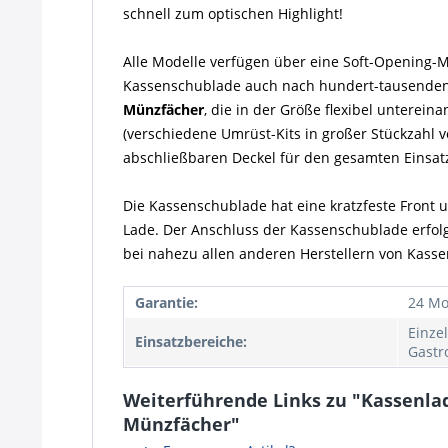
schnell zum optischen Highlight!
Alle Modelle verfügen über eine Soft-Opening-M
Kassenschublade auch nach hundert-tausenden v
Münzfächer
, die in der Größe flexibel unterei
(verschiedene Umrüst-Kits in großer Stückzahl
abschließbaren Deckel für den gesamten Einsatz 
Die Kassenschublade hat eine kratzfeste Front 
Lade. Der Anschluss der Kassenschublade erfolg
bei nahezu allen anderen Herstellern von Kasse
Garantie:
24 Mo
Einze
Einsatzbereiche:
Gastr
Weiterführende Links zu "Kassenla
Münzfächer"