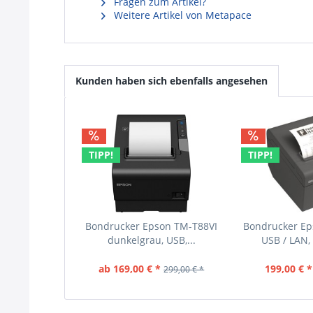
Fragen zum Artikel?
Weitere Artikel von Metapace
Kunden haben sich ebenfalls angesehen
TIPP!
TIPP!
Bondrucker Epson TM-T88VI
Bondrucker Eps
dunkelgrau, USB,...
USB / LAN, 
ab 169,00 € *
199,00 € *
299,00 € *