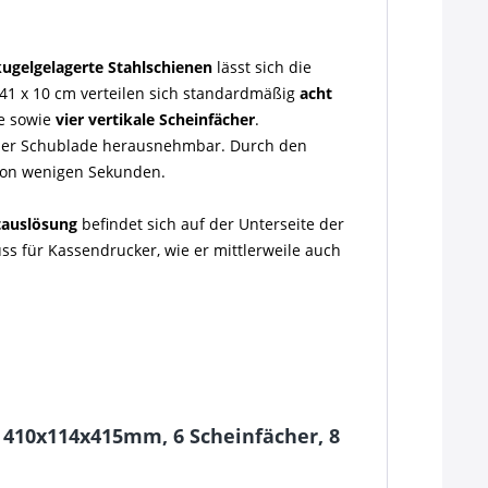
kugelgelagerte Stahlschienen
lässt sich die
41 x 10 cm verteilen sich standardmäßig
acht
le sowie
vier vertikale Scheinfächer
.
s der Schublade herausnehmbar. Durch den
e von wenigen Sekunden.
auslösung
befindet sich auf der Unterseite der
s für Kassendrucker, wie er mittlerweile auch
 410x114x415mm, 6 Scheinfächer, 8