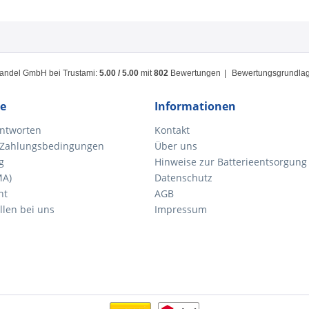
handel GmbH
bei Trustami:
5.00
/
5.00
mit
802
Bewertungen
|
Bewertungsgrundlage
ce
Informationen
ntworten
Kontakt
 Zahlungsbedingungen
Über uns
g
Hinweise zur Batterieentsorgung
MA)
Datenschutz
ht
AGB
llen bei uns
Impressum