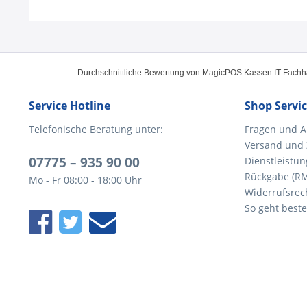
Durchschnittliche Bewertung von
MagicPOS Kassen IT Fach
Service Hotline
Shop Servi
Telefonische Beratung unter:
Fragen und A
Versand und
07775 – 935 90 00
Dienstleistun
Rückgabe (R
Mo - Fr 08:00 - 18:00 Uhr
Widerrufsrec
So geht beste