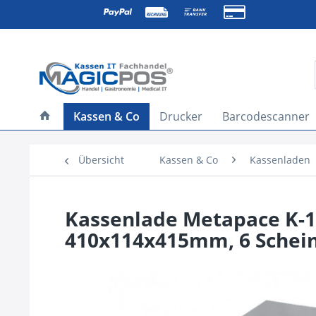
Kassen & Co
Drucker
Barcodescanner
Übersicht
Kassen & Co
Kassenladen
Kassenlade Metapace K-1
410x114x415mm, 6 Schein