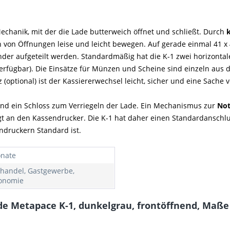
echanik, mit der die Lade butterweich öffnet und schließt. Durch
on Öffnungen leise und leicht bewegen. Auf gerade einmal 41 x 
nander aufgeteilt werden. Standardmäßig hat die K-1 zwei horizonta
 verfügbar). Die Einsätze für Münzen und Scheine sind einzeln au
(optional) ist der Kassiererwechsel leicht, sicher und eine Sach
und ein Schloss zum Verriegeln der Lade. Ein Mechanismus zur
Not
t an den Kassendrucker. Die K-1 hat daher einen Standardanschlus
ndruckern Standard ist.
nate
lhandel, Gastgewerbe,
onomie
de Metapace K-1, dunkelgrau, frontöffnend, Maße