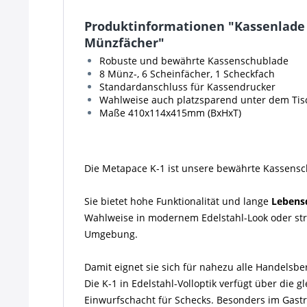
Produktinformationen "Kassenlade 
Münzfächer"
Robuste und bewährte Kassenschublade
8 Münz-, 6 Scheinfächer, 1 Scheckfach
Standardanschluss für Kassendrucker
Wahlweise auch platzsparend unter dem Tis
Maße 410x114x415mm (BxHxT)
Die Metapace K-1 ist unsere bewährte Kassensch
Sie bietet hohe Funktionalität und lange
Lebens
Wahlweise in modernem Edelstahl-Look oder strap
Umgebung.
Damit eignet sie sich für nahezu alle Handelsbe
Die K-1 in Edelstahl-Volloptik verfügt über die 
Einwurfschacht für Schecks. Besonders im Gast