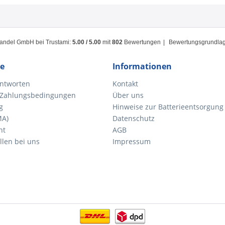
handel GmbH
bei Trustami:
5.00
/
5.00
mit
802
Bewertungen
|
Bewertungsgrundlage
ce
Informationen
ntworten
Kontakt
 Zahlungsbedingungen
Über uns
g
Hinweise zur Batterieentsorgung
MA)
Datenschutz
ht
AGB
llen bei uns
Impressum