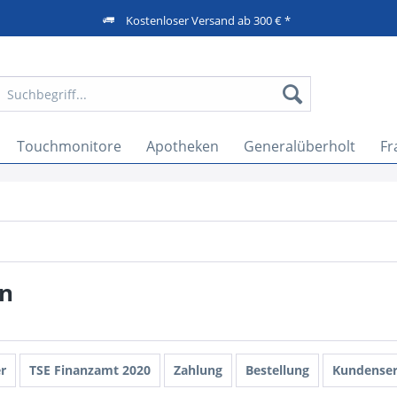
Kostenloser Versand ab 300 € *
Touchmonitore
Apotheken
Generalüberholt
Fr
en
r
TSE Finanzamt 2020
Zahlung
Bestellung
Kundenser