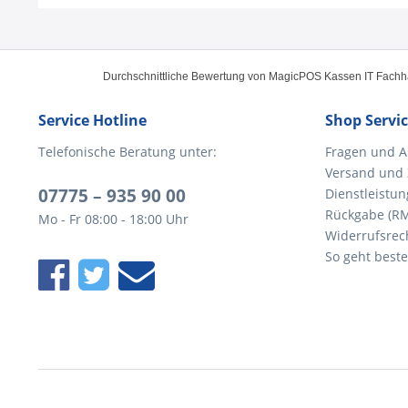
Durchschnittliche Bewertung von
MagicPOS Kassen IT Fach
Service Hotline
Shop Servi
Telefonische Beratung unter:
Fragen und A
Versand und
07775 – 935 90 00
Dienstleistun
Rückgabe (R
Mo - Fr 08:00 - 18:00 Uhr
Widerrufsrec
So geht beste