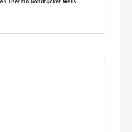
riell Thermo Bondrucker weiß