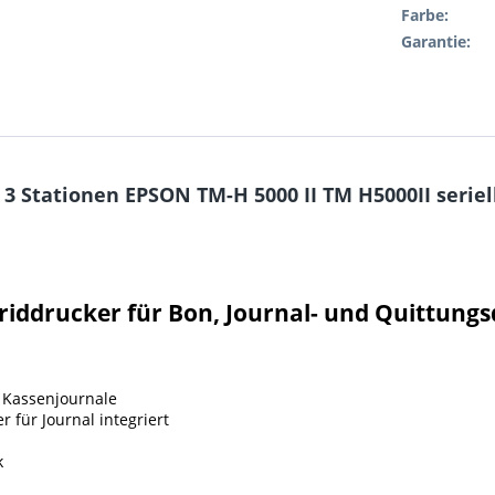
Farbe:
Garantie:
3 Stationen EPSON TM-H 5000 II TM H5000II seri
riddrucker für Bon, Journal- und Quittung
 Kassenjournale
für Journal integriert
k