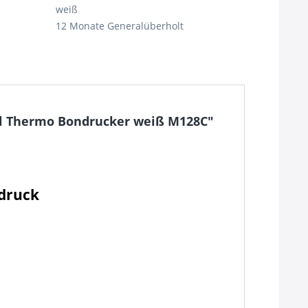
weiß
12 Monate Generalüberholt
ell Thermo Bondrucker weiß M128C"
sdruck