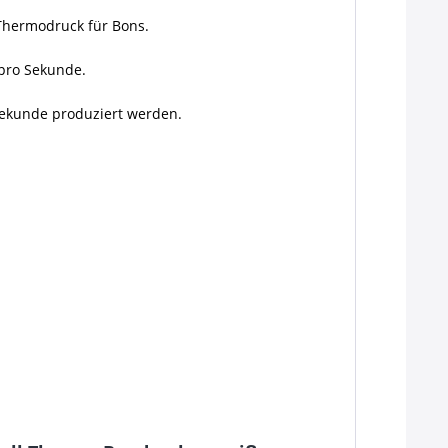
Thermodruck für Bons.
 pro Sekunde.
 Sekunde produziert werden.