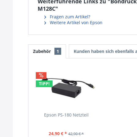
Weiterführende Links zu "Bondrucke
M128C"
Fragen zum Artikel?
Weitere Artikel von Epson
Zubehör
1
Kunden haben sich ebenfalls
TIPP!
Epson PS-180 Netzteil
24,90 € *
42,90 € *