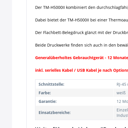
Der TM-H5000II kombiniert den durchschlagfähi
Dabei bietet der TM-H5000II bei einer Thermoau
Der Flachbett-Belegdruck glänzt mit der Druckb
Beide Druckwerke finden sich auch in den bewä
Generalüberholtes Gebrauchtgerät - 12 Monate 
inkl. serielles Kabel / USB Kabel je nach Opti
Schnittstelle:
RJ-45 
Farbe:
weiß
Garantie:
12 Mo
Einze
Einsatzbereiche:
Indust