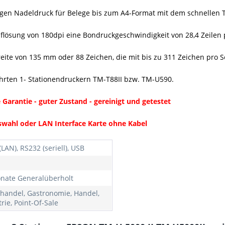
gen Nadeldruck für Belege bis zum A4-Format mit dem schnellen 
flösung von 180dpi eine Bondruckgeschwindigkeit von 28,4 Zeilen
reite von 135 mm oder 88 Zeichen, die mit bis zu 311 Zeichen pro
hrten 1- Stationendruckern TM-T88II bzw. TM-U590.
Garantie - guter Zustand - gereinigt und getestet
onswahl oder LAN Interface Karte ohne Kabel
(LAN), RS232 (seriell), USB
nate Generalüberholt
lhandel, Gastronomie, Handel,
rie, Point-Of-Sale