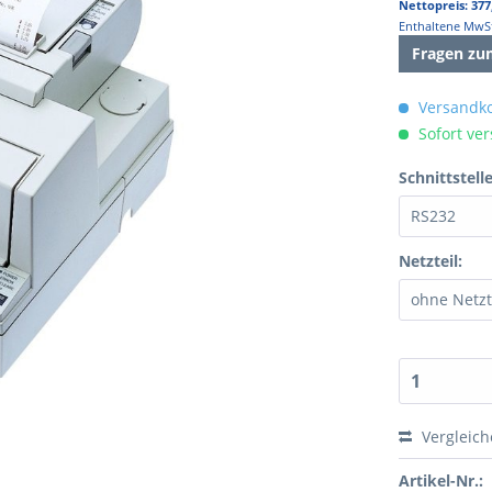
Nettopreis: 377
Enthaltene MwSt
Fragen zu
Versandko
Sofort ver
Schnittstelle
Netzteil:
Vergleic
Artikel-Nr.: