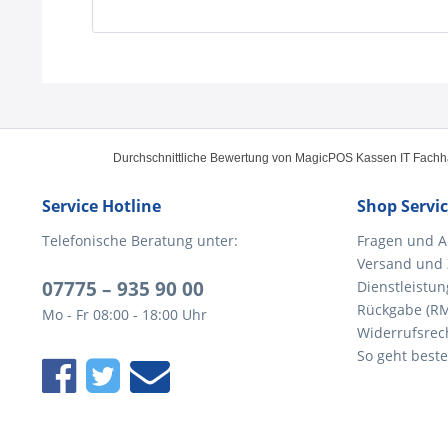
Durchschnittliche Bewertung von
MagicPOS Kassen IT Fach
Service Hotline
Shop Servi
Telefonische Beratung unter:
Fragen und A
Versand und
07775 – 935 90 00
Dienstleistun
Rückgabe (R
Mo - Fr 08:00 - 18:00 Uhr
Widerrufsrec
So geht beste