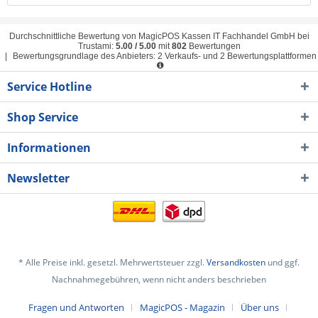
Durchschnittliche Bewertung von
MagicPOS Kassen IT Fachhandel GmbH
bei
Trustami:
5.00
/
5.00
mit
802
Bewertungen
|
Bewertungsgrundlage des Anbieters: 2 Verkaufs- und 2 Bewertungsplattformen
Service Hotline
Shop Service
Informationen
Newsletter
* Alle Preise inkl. gesetzl. Mehrwertsteuer zzgl.
Versandkosten
und ggf.
Nachnahmegebühren, wenn nicht anders beschrieben
Fragen und Antworten
MagicPOS - Magazin
Über uns