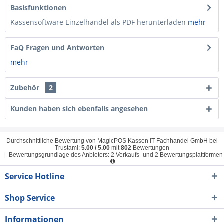
Basisfunktionen
Kassensoftware Einzelhandel als PDF herunterladen
mehr
FaQ Fragen und Antworten
mehr
Zubehör
2
Kunden haben sich ebenfalls angesehen
Durchschnittliche Bewertung von
MagicPOS Kassen IT Fachhandel GmbH
bei
Trustami:
5.00
/
5.00
mit
802
Bewertungen
|
Bewertungsgrundlage des Anbieters: 2 Verkaufs- und 2 Bewertungsplattformen
Service Hotline
Shop Service
Informationen