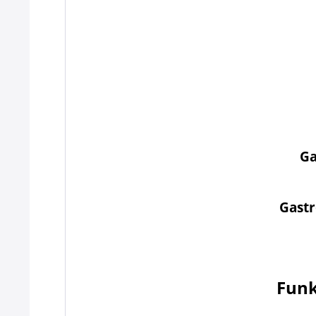
Ga
Gastr
Funk