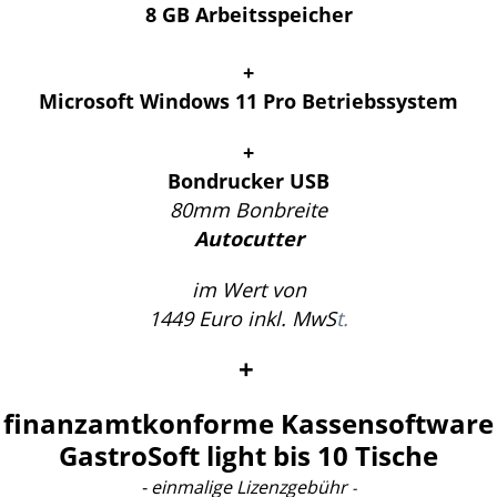
8 GB Arbeitsspeicher
+
Microsoft Windows 11 Pro Betriebssystem
+
Bondrucker USB
80mm Bonbreite
Autocutter
im Wert von
1449 Euro inkl. MwS
t.
+
finanzamtkonforme Kassensoftware
GastroSoft light bis 10 Tische
- einmalige Lizenzgebühr
-