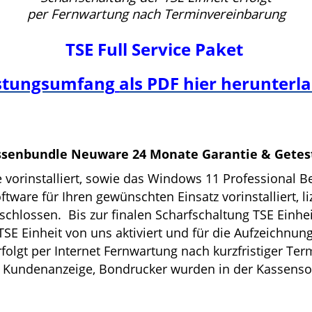
per Fernwartung nach Terminvereinbarung
TSE Full Service Paket
stungsumfang
als PDF hier herunterl
ssenbundle Neuware 24 Monate Garantie & Getes
orinstalliert, sowie das Windows 11 Professional B
are für Ihren gewünschten Einsatz vorinstalliert, li
schlossen.
Bis zur finalen Scharfschaltung TSE Einhe
TSE Einheit von uns aktiviert und für die Aufzeichnun
folgt per Internet Fernwartung nach kurzfristiger Te
e Kundenanzeige, Bondrucker wurden in der Kassensof