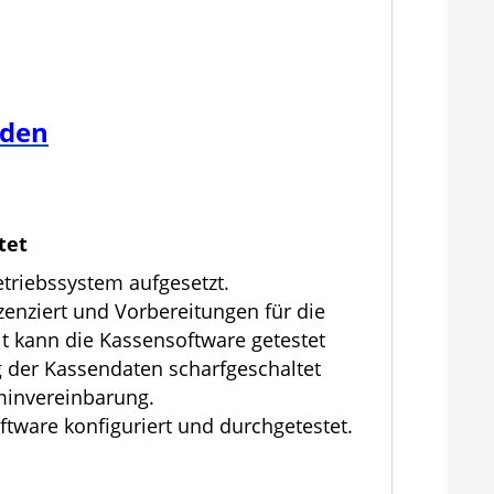
aden
tet
etriebssystem aufgesetzt.
zenziert und Vorbereitungen für die
it kann die Kassensoftware getestet
g der Kassendaten scharfgeschaltet
rminvereinbarung.
tware konfiguriert und durchgetestet.