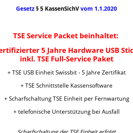
Gesetz
§ 5 KassenSichV
vom 1.1.2020
TSE Service Packet beinhaltet:
ertifizierter 5 Jahre Hardware USB Sti
inkl. TSE Full-Service Paket
+ TSE USB Einheit Swissbit - 5 Jahre Zertifikat
+ TSE Schnittstelle Kassensoftware
+ Scharfschaltung TSE Einheit per Fernwartung
+ telefonische Unterstützung bei Ausfall
Scharfschaltung der TSE Einheit erfolgt