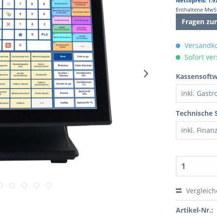
Nettopreis: 1.9
Enthaltene MwSt
Fragen zu
Versandko
Sofort ver
Kassensoftwa
Technische 
Vergleic
Artikel-Nr.: