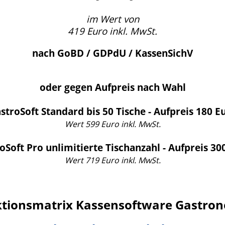
im Wert von
419 Euro inkl. MwSt.
nach GoBD / GDPdU / KassenSichV
oder gegen Aufpreis nach Wahl
stroSoft Standard bis 50 Tische - Aufpreis 180 E
Wert 599 Euro inkl. MwSt.
oSoft Pro unlimitierte Tischanzahl - Aufpreis 30
Wert 719 Euro inkl. MwSt.
tionsmatrix Kassensoftware Gastro