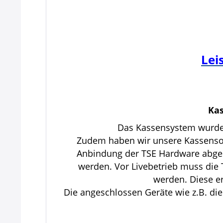
Lei
Ka
Das Kassensystem wurde v
Zudem haben wir unsere Kassensoftw
Anbindung der TSE Hardware abge
werden. Vor Livebetrieb muss die 
werden. Diese er
Die angeschlossen Geräte wie z.B. di