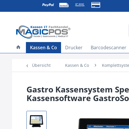
Kassen & Co
Drucker
Barcodescanner
Übersicht
Kassen & Co
Komplettsyst
Gastro Kassensystem Spee
Kassensoftware GastroSof