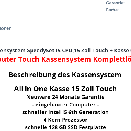
Garantie:
Farbe:
tionen
nsystem SpeedySet I5 CPU,15 Zoll Touch + Kassen
uter Touch Kassensystem Komplettl
Beschreibung des Kassensystem
All in One
Kasse
15 Zoll Touch
Neuware 24 Monate Garantie
- eingebauter Computer -
schneller Intel i5 6th Generation
4 Kern Prozessor
schnelle 128 GB SSD Festplatte