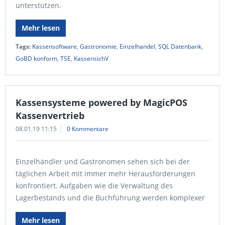
unterstützen.
Mehr lesen
Tags:
Kassensoftware
,
Gastronomie
,
Einzelhandel
,
SQL Datenbank
,
GoBD konform
,
TSE
,
KassensichV
Kassensysteme powered by MagicPOS
Kassenvertrieb
08.01.19 11:15
0 Kommentare
Einzelhändler und Gastronomen sehen sich bei der
täglichen Arbeit mit immer mehr Herausforderungen
konfrontiert. Aufgaben wie die Verwaltung des
Lagerbestands und die Buchführung werden komplexer
Mehr lesen