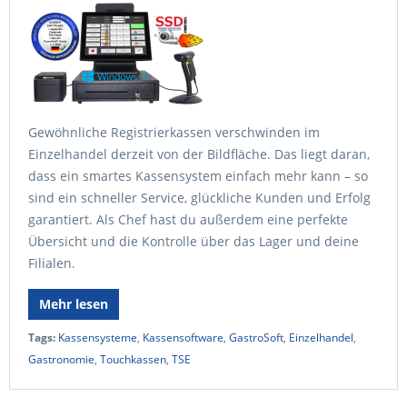
Gewöhnliche Registrierkassen verschwinden im
Einzelhandel derzeit von der Bildfläche. Das liegt daran,
dass ein smartes Kassensystem einfach mehr kann – so
sind ein schneller Service, glückliche Kunden und Erfolg
garantiert. Als Chef hast du außerdem eine perfekte
Übersicht und die Kontrolle über das Lager und deine
Filialen.
Mehr lesen
Tags:
Kassensysteme
,
Kassensoftware
,
GastroSoft
,
Einzelhandel
,
Gastronomie
,
Touchkassen
,
TSE