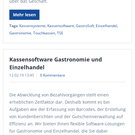
über das Geschäft.
Mehr lesen
Tags:
Kassensysteme
,
Kassensoftware
,
GastroSoft
,
Einzelhandel
,
Gastronomie
,
Touchkassen
,
TSE
Kassensoftware Gastronomie und
Einzelhandel
12.02.19 13:45
0 Kommentare
Die Abwicklung von Bezahlvorgängen stellt einen
erheblichen Zeitfaktor dar. Deshalb kommt es bei
Aufgaben wie der Erfassung von Barcodes, der Erstellung
von Kundenberichten und der Gutscheinverwaltung auf
Effizienz an. Wir bieten Ihnen flexible Software-Lösungen
für Gastronomie und Einzelhandel, die Sie dabei