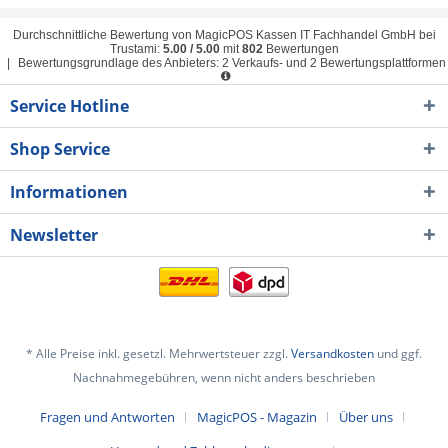
Durchschnittliche Bewertung von
MagicPOS Kassen IT Fachhandel GmbH
bei
Trustami:
5.00
/
5.00
mit
802
Bewertungen
|
Bewertungsgrundlage des Anbieters: 2 Verkaufs- und 2 Bewertungsplattformen
Service Hotline
Shop Service
Informationen
Newsletter
* Alle Preise inkl. gesetzl. Mehrwertsteuer zzgl.
Versandkosten
und ggf.
Nachnahmegebühren, wenn nicht anders beschrieben
Fragen und Antworten
MagicPOS - Magazin
Über uns