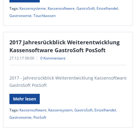
Tags:
Kassensysteme
,
Kassensoftware
,
GastroSoft
,
Einzelhandel
,
Gastronomie
,
Touchkassen
2017 Jahresrückblick Weiterentwicklung
Kassensoftware GastroSoft PosSoft
27.12.17 00:00
0 Kommentare
2017 - Jahresrückblick Weiterentwicklung Kassensoftware
GastroSoft PosSoft
Mehr lesen
Tags:
Kassensoftware
,
Kassensystem
,
GastroSoft
,
Einzelhandel
,
Gastronomie
,
PosSoft