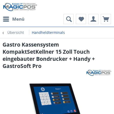
Menü
Übersicht
Handheldterminals
Gastro Kassensystem
KompaktSetKellner 15 Zoll Touch
eingebauter Bondrucker + Handy +
GastroSoft Pro