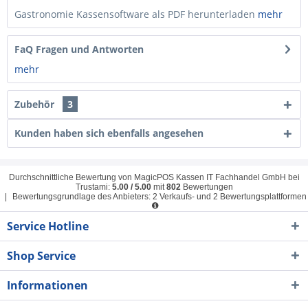
Gastronomie Kassensoftware als PDF herunterladen
mehr
FaQ Fragen und Antworten
mehr
Zubehör
3
Kunden haben sich ebenfalls angesehen
Durchschnittliche Bewertung von
MagicPOS Kassen IT Fachhandel GmbH
bei
Trustami:
5.00
/
5.00
mit
802
Bewertungen
|
Bewertungsgrundlage des Anbieters: 2 Verkaufs- und 2 Bewertungsplattformen
Service Hotline
Shop Service
Informationen